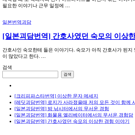
필요한 이야기나 근무 일정에 …
일본번역괴담
[일본괴담번역] 간호사였던 숙모의 이상한
간호사인 숙모한테 들은 이야기다. 숙모가 아직 간호사가 된지 얼
이 많았다고 한다. …
검색
검색
[크리피파스타번역] 이상한 문자 메세지
[레딧괴담번역] 로지가 사라졌을때 저의 모든 것이 함께
[일본괴담번역] 밤 낚시터에서의 무서운 경험
[일본괴담번역] 화물용 엘리베이터에서의 무서운 경험담
[일본괴담번역] 간호사였던 숙모의 이상한 경험 이야기