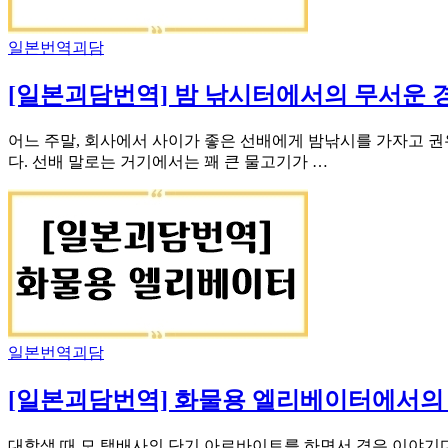
일본번역괴담
[일본괴담번역] 밤 낚시터에서의 무서운 
어느 주말, 회사에서 사이가 좋은 선배에게 밤낚시를 가자고 권
다. 선배 말로는 거기에서는 꽤 큰 물고기가 …
일본번역괴담
[일본괴담번역] 화물용 엘리베이터에서의
대학생 때 모 택배사의 단기 아르바이트를 하면서 겪은 이야기다