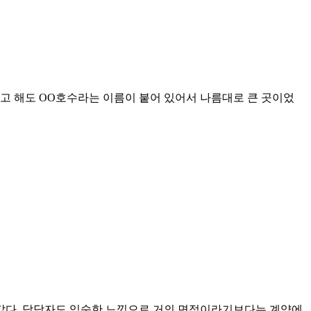
고 해도 OO호수라는 이름이 붙어 있어서 나름대로 큰 곳이었
 갔다. 담당자도 익숙한 느낌으로 거의 면접이라기보다는 계약에